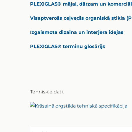
PLEXIGLAS® mājai, dārzam un komerciāl
Visaptverošs ceļvedis organiskā stikla 
Izgaismota dizaina un interjera idejas
PLEXIGLAS® terminu glosārijs
Tehniskie dati: