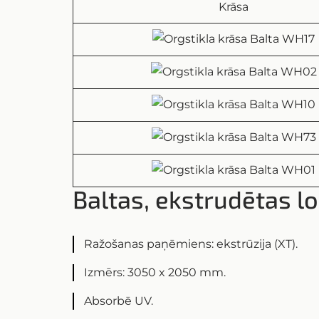
Krāsa
Baltas, ekstrudētas l
Ražošanas paņēmiens: ekstrūzija (XT).
Izmērs: 3050 x 2050 mm.
Absorbē UV.