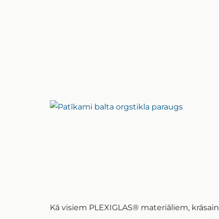
Kā visiem PLEXIGLAS® materiāliem, krāsain