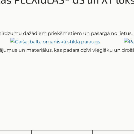
mirdzumu dažādiem priekšmetiem un pasargā no lietus, k
mus un materiālus, kas padara dzīvi vieglāku un drošā