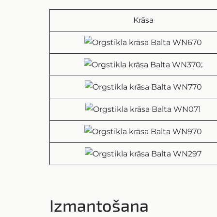
Krāsa
;
Izmantošana