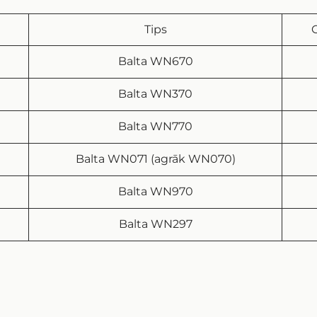
Tips
Balta WN670
Balta WN370
Balta WN770
Balta WN071 (agrāk WN070)
Balta WN970
Balta WN297