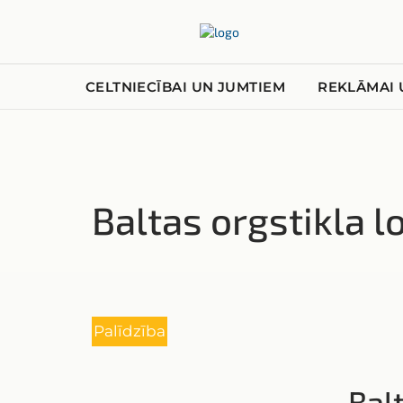
CELTNIECĪBAI UN JUMTIEM
REKLĀMAI 
Baltas orgstikla 
Palīdzība
Bal