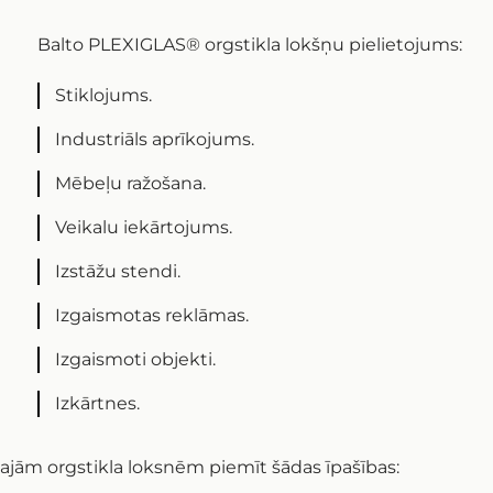
Balto PLEXIGLAS® orgstikla lokšņu pielietojums:
Stiklojums.
Industriāls aprīkojums.
Mēbeļu ražošana.
Veikalu iekārtojums.
Izstāžu stendi.
Izgaismotas reklāmas.
Izgaismoti objekti.
Izkārtnes.
ajām orgstikla loksnēm piemīt šādas īpašības: