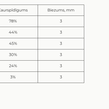
Caurspīdīgums
Biezums, mm
78%
3
44%
3
45%
3
30%
3
24%
3
3%
3