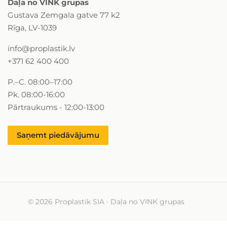
Daļa no VINK grupas
Gustava Zemgala gatve 77 k2
Rīga, LV-1039
info@proplastik.lv
+371 62 400 400
P.–C. 08:00–17:00
Pk. 08:00-16:00
Pārtraukums - 12:00-13:00
Saņemt piedāvājumu
© 2026 Proplastik SIA · Daļa no VINK grupas