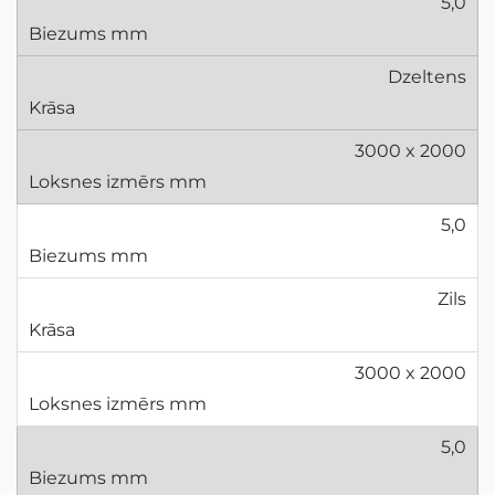
5,0
Dzeltens
3000 x 2000
5,0
Zils
3000 x 2000
5,0