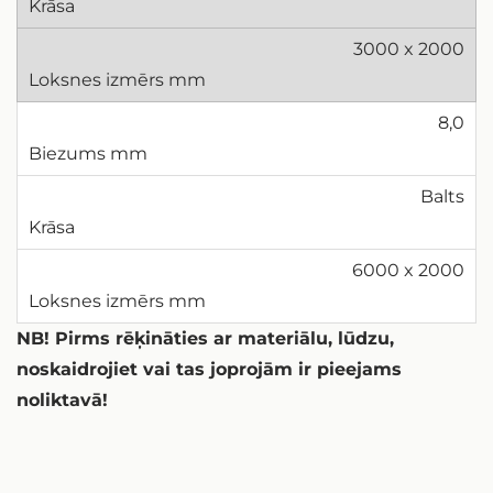
3000 x 2000
8,0
Balts
6000 x 2000
NB! Pirms rēķināties ar materiālu, lūdzu,
noskaidrojiet vai tas joprojām ir pieejams
noliktavā!