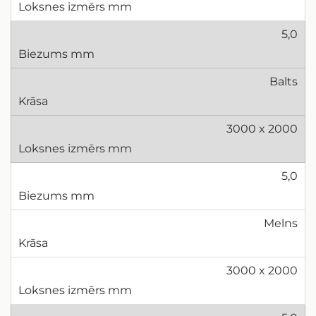
5,0
Balts
3000 x 2000
5,0
Melns
3000 x 2000