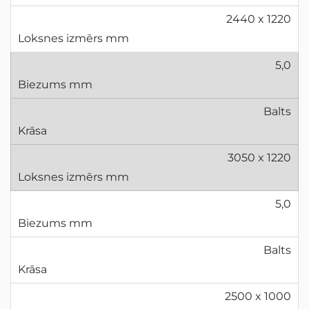
2440 x 1220
5,0
Balts
3050 x 1220
5,0
Balts
2500 x 1000