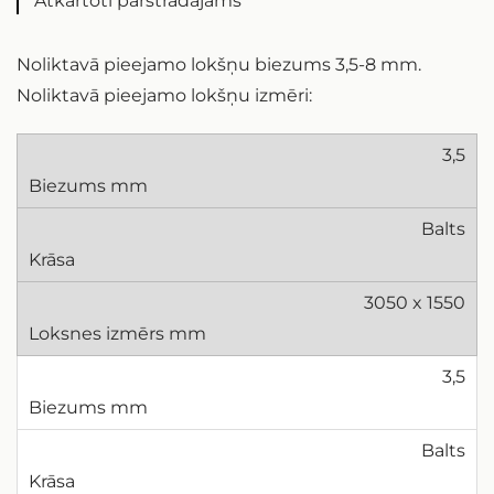
Atkārtoti pārstrādājams
Noliktavā pieejamo lokšņu biezums 3,5-8 mm.
Noliktavā pieejamo lokšņu izmēri:
3,5
Balts
3050 x 1550
3,5
Balts