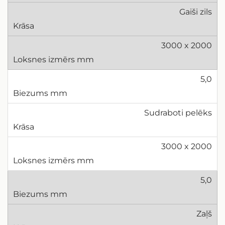
Gaiši zils
3000 x 2000
5,0
Sudraboti pelēks
3000 x 2000
5,0
Zaļš