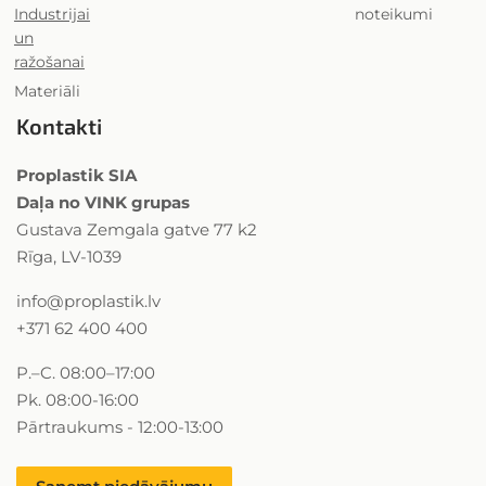
Industrijai
noteikumi
un
ražošanai
Materiāli
Kontakti
Proplastik SIA
Daļa no VINK grupas
Gustava Zemgala gatve 77 k2
Rīga, LV-1039
info@proplastik.lv
+371 62 400 400
P.–C. 08:00–17:00
Pk. 08:00-16:00
Pārtraukums - 12:00-13:00