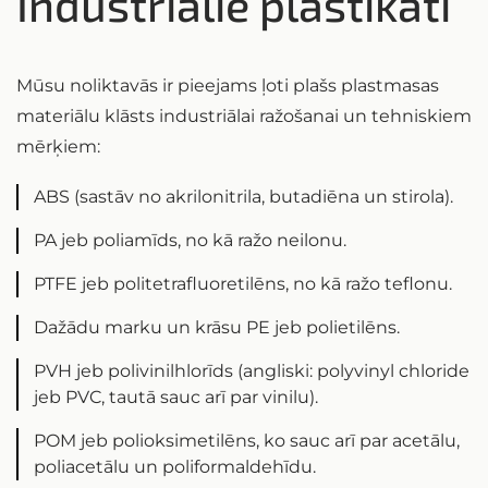
Industriālie plastikāti
Mūsu noliktavās ir pieejams ļoti plašs plastmasas
materiālu klāsts industriālai ražošanai un tehniskiem
mērķiem:
ABS (sastāv no akrilonitrila, butadiēna un stirola).
PA jeb poliamīds, no kā ražo neilonu.
PTFE jeb politetrafluoretilēns, no kā ražo teflonu.
Dažādu marku un krāsu PE jeb polietilēns.
PVH jeb polivinilhlorīds (angliski: polyvinyl chloride
jeb PVC, tautā sauc arī par vinilu).
POM jeb polioksimetilēns, ko sauc arī par acetālu,
poliacetālu un poliformaldehīdu.