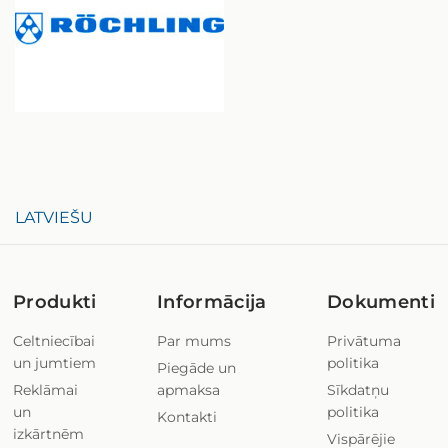
LATVIEŠU
Produkti
Informācija
Dokumenti
Celtniecībai
Par mums
Privātuma
un jumtiem
politika
Piegāde un
Reklāmai
apmaksa
Sīkdatņu
un
politika
Kontakti
izkārtnēm
Vispārējie