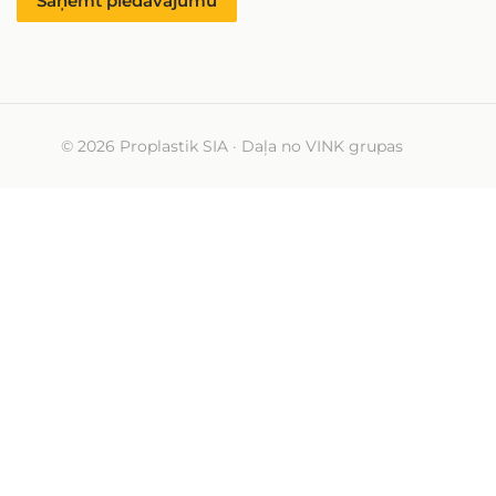
Saņemt piedāvājumu
© 2026 Proplastik SIA · Daļa no VINK grupas