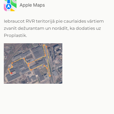
Apple Maps
Iebraucot RVR teritorijā pie caurlaides vārtiem
zvanīt dežurantam un norādīt, ka dodaties uz
Proplastik.