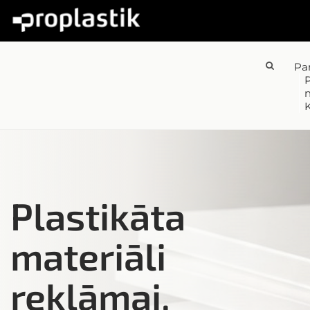
Pa
P
K
Plastikāta
materiāli
reklāmai,